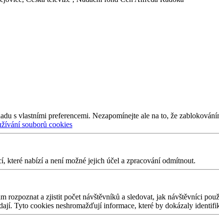
adu s vlastními preferencemi. Nezapomínejte ale na to, že zablokování
užívání souborů cookies
 které nabízí a není možné jejich účel a zpracování odmítnout.
 rozpoznat a zjistit počet návštěvníků a sledovat, jak návštěvníci po
edají. Tyto cookies neshromažďují informace, které by dokázaly identifi