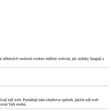
m některých souborů cookies můžete ovlivnit, jak stránky fungují a
užívají náš web. Pomáhají nám zlepšovat způsob, jakým náš web
kovat Vaši osobu.