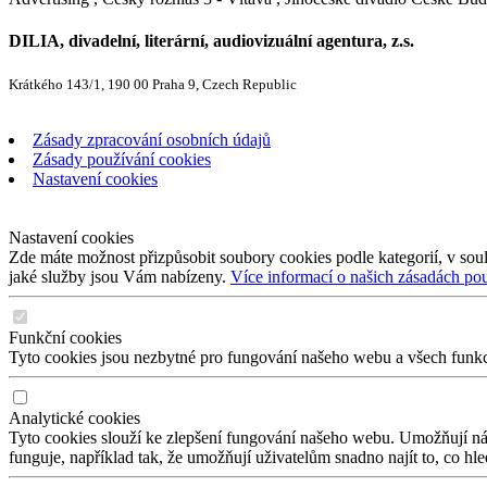
DILIA, divadelní, literární, audiovizuální agentura, z.s.
Krátkého 143/1, 190 00 Praha 9, Czech Republic
Zásady zpracování osobních údajů
Zásady používání cookies
Nastavení cookies
Nastavení cookies
Zde máte možnost přizpůsobit soubory cookies podle kategorií, v soul
jaké služby jsou Vám nabízeny.
Více informací o našich zásadách po
Funkční cookies
Tyto cookies jsou nezbytné pro fungování našeho webu a všech funkcí,
Analytické cookies
Tyto cookies slouží ke zlepšení fungování našeho webu. Umožňují nám
funguje, například tak, že umožňují uživatelům snadno najít to, co hl