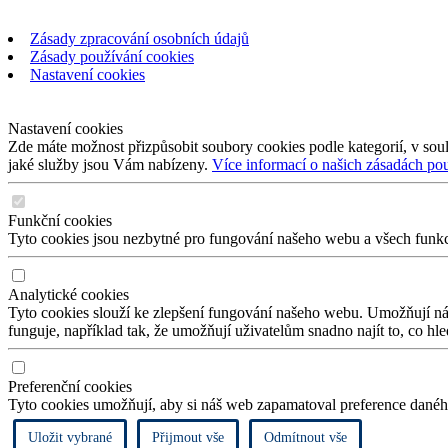
Zásady zpracování osobních údajů
Zásady používání cookies
Nastavení cookies
Nastavení cookies
Zde máte možnost přizpůsobit soubory cookies podle kategorií, v soul
jaké služby jsou Vám nabízeny.
Více informací o našich zásadách po
Funkční cookies
Tyto cookies jsou nezbytné pro fungování našeho webu a všech funkcí,
Analytické cookies
Tyto cookies slouží ke zlepšení fungování našeho webu. Umožňují nám
funguje, například tak, že umožňují uživatelům snadno najít to, co hl
Preferenční cookies
Tyto cookies umožňují, aby si náš web zapamatoval preference daného
Uložit vybrané
Přijmout vše
Odmítnout vše