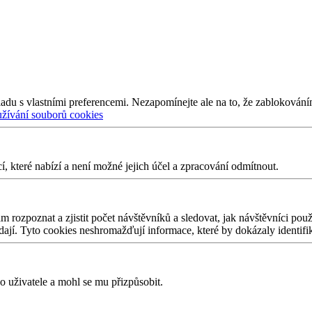
adu s vlastními preferencemi. Nezapomínejte ale na to, že zablokování
užívání souborů cookies
 které nabízí a není možné jejich účel a zpracování odmítnout.
 rozpoznat a zjistit počet návštěvníků a sledovat, jak návštěvníci po
edají. Tyto cookies neshromažďují informace, které by dokázaly identifi
 uživatele a mohl se mu přizpůsobit.