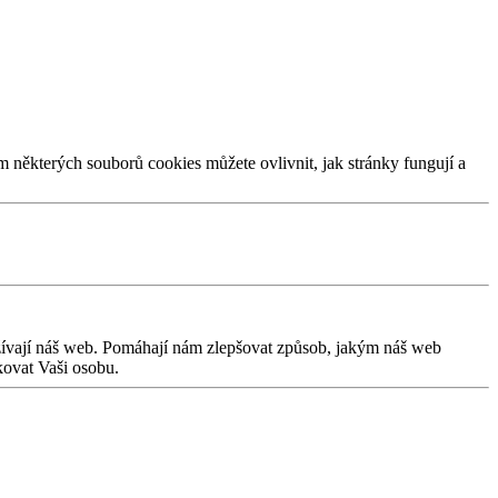
m některých souborů cookies můžete ovlivnit, jak stránky fungují a
užívají náš web. Pomáhají nám zlepšovat způsob, jakým náš web
kovat Vaši osobu.