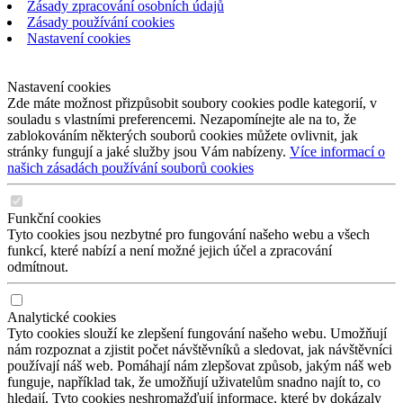
Zásady zpracování osobních údajů
Zásady používání cookies
Nastavení cookies
Nastavení cookies
Zde máte možnost přizpůsobit soubory cookies podle kategorií, v
souladu s vlastními preferencemi. Nezapomínejte ale na to, že
zablokováním některých souborů cookies můžete ovlivnit, jak
stránky fungují a jaké služby jsou Vám nabízeny.
Více informací o
našich zásadách používání souborů cookies
Funkční cookies
Tyto cookies jsou nezbytné pro fungování našeho webu a všech
funkcí, které nabízí a není možné jejich účel a zpracování
odmítnout.
Analytické cookies
Tyto cookies slouží ke zlepšení fungování našeho webu. Umožňují
nám rozpoznat a zjistit počet návštěvníků a sledovat, jak návštěvníci
používají náš web. Pomáhají nám zlepšovat způsob, jakým náš web
funguje, například tak, že umožňují uživatelům snadno najít to, co
hledají. Tyto cookies neshromažďují informace, které by dokázaly