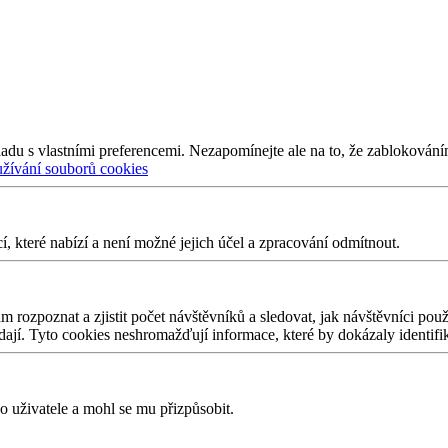
adu s vlastními preferencemi. Nezapomínejte ale na to, že zablokování
užívání souborů cookies
 které nabízí a není možné jejich účel a zpracování odmítnout.
 rozpoznat a zjistit počet návštěvníků a sledovat, jak návštěvníci po
edají. Tyto cookies neshromažďují informace, které by dokázaly identifi
 uživatele a mohl se mu přizpůsobit.