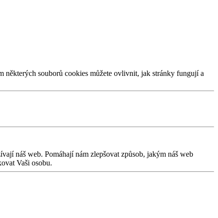
m některých souborů cookies můžete ovlivnit, jak stránky fungují a
užívají náš web. Pomáhají nám zlepšovat způsob, jakým náš web
kovat Vaši osobu.