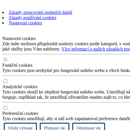
Zásady zpracování osobních údajů
Zásady používání cookies
Nastavení cookies
Nastavení cookies
Zde máte možnost přizpůsobit soubory cookies podle kategorií, v soul
jaké služby jsou Vám nabízeny.
Více informací o našich zásadách po
Funkční cookies
Tyto cookies jsou nezbytné pro fungování našeho webu a všech funkcí,
Analytické cookies
Tyto cookies slouží ke zlepšení fungování našeho webu. Umožňují nám
funguje, například tak, že umožňují uživatelům snadno najít to, co hl
Preferenční cookies
Tyto cookies umožňují, aby si náš web zapamatoval preference daného
Uložit vybrané
Přijmout vše
Odmítnout vše