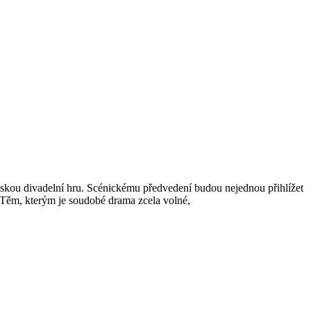
nskou divadelní hru. Scénickému předvedení budou nejednou přihlížet
t. Těm, kterým je soudobé drama zcela volné,