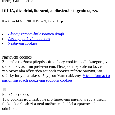
režie). Gratulujeme!
DILIA, divadelní, literární, audiovizuální agentura, z.s.
Krátkého 143/1, 190 00 Praha 9, Czech Republic
Zásady zpracování osobních údajů
Zásady používání cookies
Nastavení cookies
Nastavení cookies
Zde máte možnost přizpůsobit soubory cookies podle kategorií, v
souladu s vlastními preferencemi. Nezapomínejte ale na to, že
zablokováním některých souborů cookies můžete ovlivnit, jak
stránky fungují a jaké služby jsou Vám nabízeny.
Více informací o
našich zásadách používání souborů cookies
Funkční cookies
Tyto cookies jsou nezbytné pro fungování našeho webu a všech
funkcí, které nabízí a není možné jejich účel a zpracování
odmítnout.