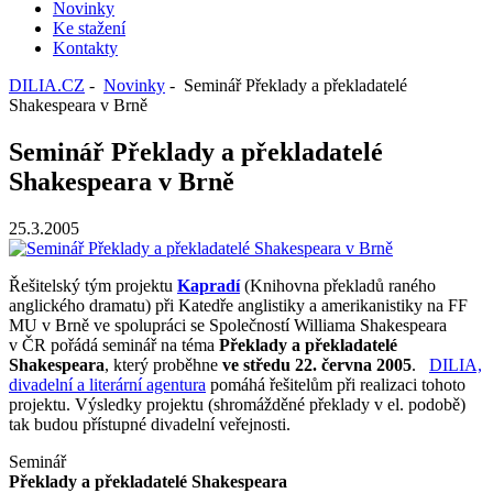
Novinky
Ke stažení
Kontakty
DILIA.CZ
-
Novinky
- Seminář Překlady a překladatelé
Shakespeara v Brně
Seminář Překlady a překladatelé
Shakespeara v Brně
25.3.2005
Řešitelský tým projektu
Kapradí
(Knihovna překladů raného
anglického dramatu) při Katedře anglistiky a amerikanistiky na FF
MU v Brně ve spolupráci se Společností Williama Shakespeara
v ČR pořádá seminář na téma
Překlady a překladatelé
Shakespeara
, který proběhne
ve středu 22. června 2005
.
DILIA,
divadelní a literární agentura
pomáhá řešitelům při realizaci tohoto
projektu. Výsledky projektu (shromážděné překlady v el. podobě)
tak budou přístupné divadelní veřejnosti.
Seminář
Překlady a překladatelé Shakespeara