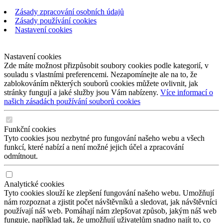
Zásady zpracování osobních údajů
Zásady používání cookies
Nastavení cookies
Nastavení cookies
Zde máte možnost přizpůsobit soubory cookies podle kategorií, v
souladu s vlastními preferencemi. Nezapomínejte ale na to, že
zablokováním některých souborů cookies můžete ovlivnit, jak
stránky fungují a jaké služby jsou Vám nabízeny.
Více informací o
našich zásadách používání souborů cookies
Funkční cookies
Tyto cookies jsou nezbytné pro fungování našeho webu a všech
funkcí, které nabízí a není možné jejich účel a zpracování
odmítnout.
Analytické cookies
Tyto cookies slouží ke zlepšení fungování našeho webu. Umožňují
nám rozpoznat a zjistit počet návštěvníků a sledovat, jak návštěvníci
používají náš web. Pomáhají nám zlepšovat způsob, jakým náš web
funguje, například tak, že umožňují uživatelům snadno najít to, co