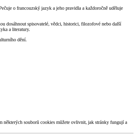
. Pečuje o francouzský jazyk a jeho pravidla a každoročně uděluje
 dosáhnout spisovatelé, vědci, historici, filozofové nebo další
ka a literatury.
lturního dění.
m některých souborů cookies můžete ovlivnit, jak stránky fungují a