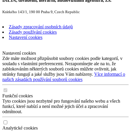
DILIA, divadelní, literární, audiovizuální agentura, z.s.
Krátkého 143/1, 190 00 Praha 9, Czech Republic
Zásady zpracování osobních údajů
Zásady používání cookies
Nastavení cookies
Nastavení cookies
Zde máte možnost přizpůsobit soubory cookies podle kategorií, v
souladu s vlastními preferencemi. Nezapomínejte ale na to, že
zablokováním některých souborů cookies můžete ovlivnit, jak
stránky fungují a jaké služby jsou Vám nabízeny.
Více informací o
našich zásadách používání souborů cookies
Funkční cookies
Tyto cookies jsou nezbytné pro fungování našeho webu a všech
funkcí, které nabízí a není možné jejich účel a zpracování
odmítnout.
Analytické cookies