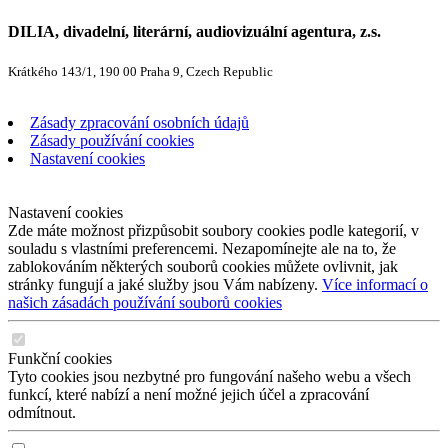
DILIA, divadelní, literární, audiovizuální agentura, z.s.
Krátkého 143/1, 190 00 Praha 9, Czech Republic
Zásady zpracování osobních údajů
Zásady používání cookies
Nastavení cookies
Nastavení cookies
Zde máte možnost přizpůsobit soubory cookies podle kategorií, v
souladu s vlastními preferencemi. Nezapomínejte ale na to, že
zablokováním některých souborů cookies můžete ovlivnit, jak
stránky fungují a jaké služby jsou Vám nabízeny.
Více informací o
našich zásadách používání souborů cookies
Funkční cookies
Tyto cookies jsou nezbytné pro fungování našeho webu a všech
funkcí, které nabízí a není možné jejich účel a zpracování
odmítnout.