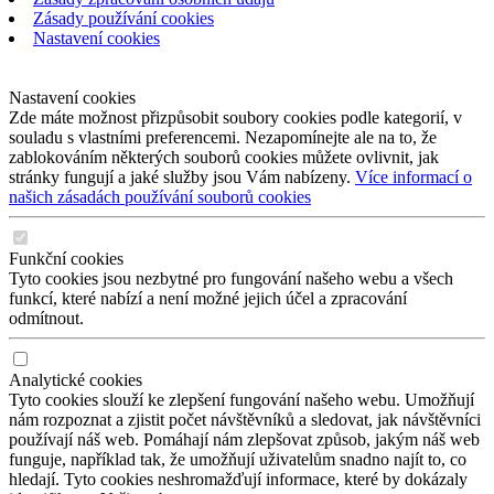
Zásady používání cookies
Nastavení cookies
Nastavení cookies
Zde máte možnost přizpůsobit soubory cookies podle kategorií, v
souladu s vlastními preferencemi. Nezapomínejte ale na to, že
zablokováním některých souborů cookies můžete ovlivnit, jak
stránky fungují a jaké služby jsou Vám nabízeny.
Více informací o
našich zásadách používání souborů cookies
Funkční cookies
Tyto cookies jsou nezbytné pro fungování našeho webu a všech
funkcí, které nabízí a není možné jejich účel a zpracování
odmítnout.
Analytické cookies
Tyto cookies slouží ke zlepšení fungování našeho webu. Umožňují
nám rozpoznat a zjistit počet návštěvníků a sledovat, jak návštěvníci
používají náš web. Pomáhají nám zlepšovat způsob, jakým náš web
funguje, například tak, že umožňují uživatelům snadno najít to, co
hledají. Tyto cookies neshromažďují informace, které by dokázaly