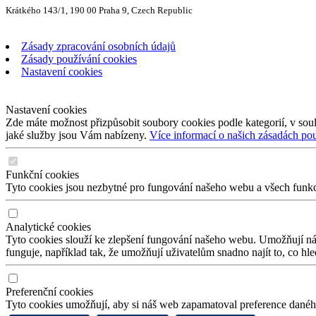
Krátkého 143/1, 190 00 Praha 9, Czech Republic
Zásady zpracování osobních údajů
Zásady používání cookies
Nastavení cookies
Nastavení cookies
Zde máte možnost přizpůsobit soubory cookies podle kategorií, v soul
jaké služby jsou Vám nabízeny.
Více informací o našich zásadách po
Funkční cookies
Tyto cookies jsou nezbytné pro fungování našeho webu a všech funkcí,
Analytické cookies
Tyto cookies slouží ke zlepšení fungování našeho webu. Umožňují nám
funguje, například tak, že umožňují uživatelům snadno najít to, co hl
Preferenční cookies
Tyto cookies umožňují, aby si náš web zapamatoval preference daného