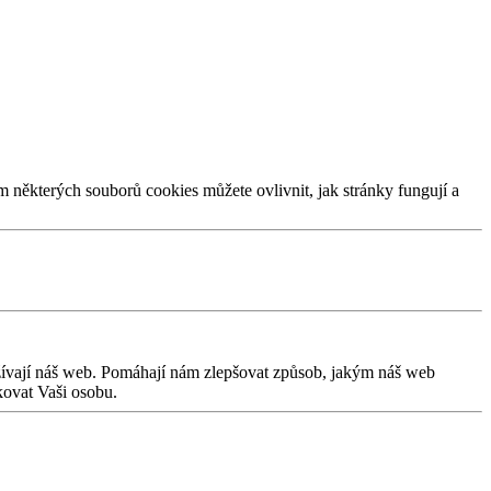
m některých souborů cookies můžete ovlivnit, jak stránky fungují a
užívají náš web. Pomáhají nám zlepšovat způsob, jakým náš web
kovat Vaši osobu.