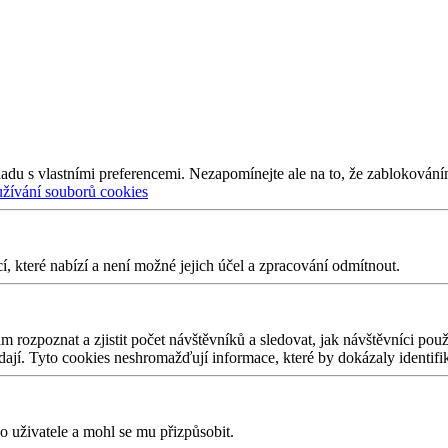
adu s vlastními preferencemi. Nezapomínejte ale na to, že zablokování
užívání souborů cookies
 které nabízí a není možné jejich účel a zpracování odmítnout.
 rozpoznat a zjistit počet návštěvníků a sledovat, jak návštěvníci po
edají. Tyto cookies neshromažďují informace, které by dokázaly identifi
 uživatele a mohl se mu přizpůsobit.