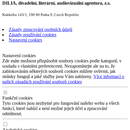
DILIA, divadelní, literární, audiovizuální agentura, z.s.
Krátkého 143/1, 190 00 Praha 9, Czech Republic
Zásady zpracování osobních údajů
Zásady používání cookies
Nastavení cookies
Nastavení cookies
Zde máte možnost přizpůsobit soubory cookies podle kategorií, v
souladu s vlastními preferencemi. Nezapomínejte ale na to, že
zablokováním některých souborů cookies můžete ovlivnit, jak
stránky fungují a jaké služby jsou Vám nabízeny.
Více informací o
našich zásadách používání souborů cookies
Funkční cookies
Tyto cookies jsou nezbytné pro fungování našeho webu a všech
funkcí, které nabízí a není možné jejich účel a zpracování
odmítnout.
Analytické cookies