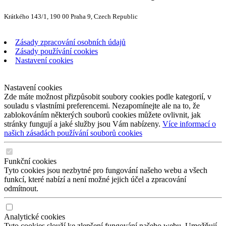
Krátkého 143/1, 190 00 Praha 9, Czech Republic
Zásady zpracování osobních údajů
Zásady používání cookies
Nastavení cookies
Nastavení cookies
Zde máte možnost přizpůsobit soubory cookies podle kategorií, v
souladu s vlastními preferencemi. Nezapomínejte ale na to, že
zablokováním některých souborů cookies můžete ovlivnit, jak
stránky fungují a jaké služby jsou Vám nabízeny.
Více informací o
našich zásadách používání souborů cookies
Funkční cookies
Tyto cookies jsou nezbytné pro fungování našeho webu a všech
funkcí, které nabízí a není možné jejich účel a zpracování
odmítnout.
Analytické cookies
Tyto cookies slouží ke zlepšení fungování našeho webu. Umožňují