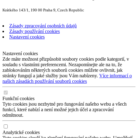
Krátkého 143/1, 190 00 Praha 9, Czech Republic
Zásady zpracování osobních údajů
Zásady používání cookies
Nastavení cookies
Nastavení cookies
Zde máte možnost přizpůsobit soubory cookies podle kategorií, v
souladu s vlastními preferencemi. Nezapomínejte ale na to, že
zablokováním některých souborů cookies můžete ovlivnit, jak
stránky fungují a jaké služby jsou Vám nabízeny.
Více informací o
našich zásadách používání souborů cookies
Funkční cookies
Tyto cookies jsou nezbytné pro fungování našeho webu a všech
funkcí, které nabízí a není možné jejich účel a zpracování
odmítnout.
Analytické cookies
Tyto cookies slouží ke zlepšení fungování našeho webu. Umožňují