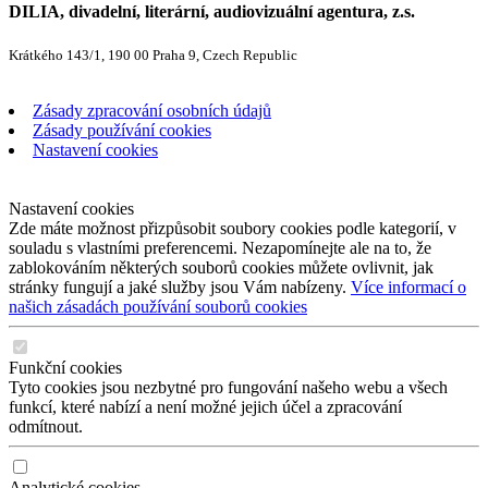
DILIA, divadelní, literární, audiovizuální agentura, z.s.
Krátkého 143/1, 190 00 Praha 9, Czech Republic
Zásady zpracování osobních údajů
Zásady používání cookies
Nastavení cookies
Nastavení cookies
Zde máte možnost přizpůsobit soubory cookies podle kategorií, v
souladu s vlastními preferencemi. Nezapomínejte ale na to, že
zablokováním některých souborů cookies můžete ovlivnit, jak
stránky fungují a jaké služby jsou Vám nabízeny.
Více informací o
našich zásadách používání souborů cookies
Funkční cookies
Tyto cookies jsou nezbytné pro fungování našeho webu a všech
funkcí, které nabízí a není možné jejich účel a zpracování
odmítnout.
Analytické cookies