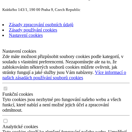
Krátkého 143/1, 190 00 Praha 9, Czech Republic
Zásady zpracování osobních údajů
Zásady používání cookies
Nastavení cookies
Nastavení cookies
Zde máte možnost přizpůsobit soubory cookies podle kategorií, v
souladu s vlastními preferencemi. Nezapomínejte ale na to, že
zablokováním některých souborů cookies můžete ovlivnit, jak
stránky fungují a jaké služby jsou Vám nabízeny.
Více informací o
našich zásadách používání souborů cookies
Funkční cookies
Tyto cookies jsou nezbytné pro fungování našeho webu a všech
funkcí, které nabízí a není možné jejich účel a zpracování
odmítnout.
Analytické cookies
Tyto cookies slouží ke zlepšení fungování našeho webu. Umožňují