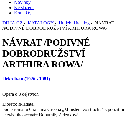
Novinky
Ke stažení
Kontakty
DILIA.CZ
-
KATALOGY
-
Hudební katalog
- NÁVRAT
/PODIVNÉ DOBRODRUŽSTVÍ ARTHURA ROWA/
NÁVRAT /PODIVNÉ
DOBRODRUŽSTVÍ
ARTHURA ROWA/
Jirko Ivan (1926 - 1981)
Opera o 3 dějstvích
Libreto: skladatel
podle románu Grahama Greena „Ministerstvo strachu“ s použitím
televizního scénáře Bohumily Zelenkové