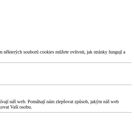
m některých souborů cookies můžete ovlivnit, jak stránky fungují a
užívají náš web. Pomáhají nám zlepšovat způsob, jakým náš web
kovat Vaši osobu.