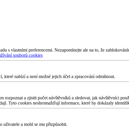
adu s vlastními preferencemi. Nezapomínejte ale na to, že zablokování
užívání souborů cookies
 které nabízí a není možné jejich účel a zpracování odmítnout.
 rozpoznat a zjistit počet návštěvníků a sledovat, jak návštěvníci po
edají. Tyto cookies neshromažďují informace, které by dokázaly identifi
 uživatele a mohl se mu přizpůsobit.