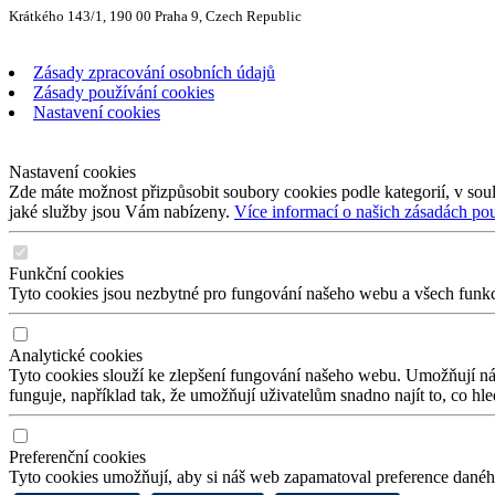
Krátkého 143/1, 190 00 Praha 9, Czech Republic
Zásady zpracování osobních údajů
Zásady používání cookies
Nastavení cookies
Nastavení cookies
Zde máte možnost přizpůsobit soubory cookies podle kategorií, v soul
jaké služby jsou Vám nabízeny.
Více informací o našich zásadách po
Funkční cookies
Tyto cookies jsou nezbytné pro fungování našeho webu a všech funkcí,
Analytické cookies
Tyto cookies slouží ke zlepšení fungování našeho webu. Umožňují nám
funguje, například tak, že umožňují uživatelům snadno najít to, co hl
Preferenční cookies
Tyto cookies umožňují, aby si náš web zapamatoval preference daného