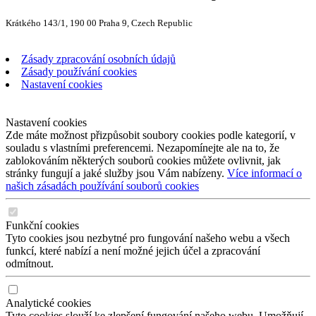
Krátkého 143/1, 190 00 Praha 9, Czech Republic
Zásady zpracování osobních údajů
Zásady používání cookies
Nastavení cookies
Nastavení cookies
Zde máte možnost přizpůsobit soubory cookies podle kategorií, v
souladu s vlastními preferencemi. Nezapomínejte ale na to, že
zablokováním některých souborů cookies můžete ovlivnit, jak
stránky fungují a jaké služby jsou Vám nabízeny.
Více informací o
našich zásadách používání souborů cookies
Funkční cookies
Tyto cookies jsou nezbytné pro fungování našeho webu a všech
funkcí, které nabízí a není možné jejich účel a zpracování
odmítnout.
Analytické cookies
Tyto cookies slouží ke zlepšení fungování našeho webu. Umožňují