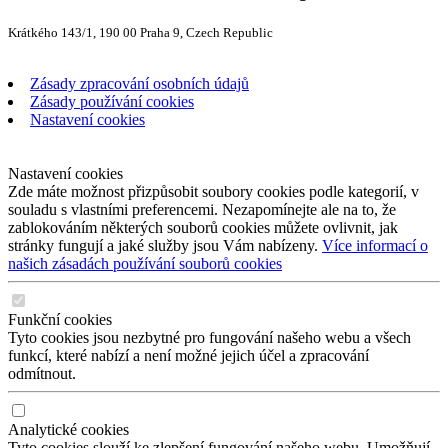
Krátkého 143/1, 190 00 Praha 9, Czech Republic
Zásady zpracování osobních údajů
Zásady používání cookies
Nastavení cookies
Nastavení cookies
Zde máte možnost přizpůsobit soubory cookies podle kategorií, v
souladu s vlastními preferencemi. Nezapomínejte ale na to, že
zablokováním některých souborů cookies můžete ovlivnit, jak
stránky fungují a jaké služby jsou Vám nabízeny.
Více informací o
našich zásadách používání souborů cookies
Funkční cookies
Tyto cookies jsou nezbytné pro fungování našeho webu a všech
funkcí, které nabízí a není možné jejich účel a zpracování
odmítnout.
Analytické cookies
Tyto cookies slouží ke zlepšení fungování našeho webu. Umožňují