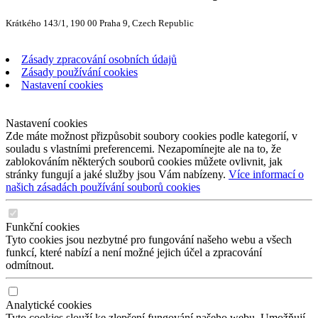
Krátkého 143/1, 190 00 Praha 9, Czech Republic
Zásady zpracování osobních údajů
Zásady používání cookies
Nastavení cookies
Nastavení cookies
Zde máte možnost přizpůsobit soubory cookies podle kategorií, v
souladu s vlastními preferencemi. Nezapomínejte ale na to, že
zablokováním některých souborů cookies můžete ovlivnit, jak
stránky fungují a jaké služby jsou Vám nabízeny.
Více informací o
našich zásadách používání souborů cookies
Funkční cookies
Tyto cookies jsou nezbytné pro fungování našeho webu a všech
funkcí, které nabízí a není možné jejich účel a zpracování
odmítnout.
Analytické cookies
Tyto cookies slouží ke zlepšení fungování našeho webu. Umožňují