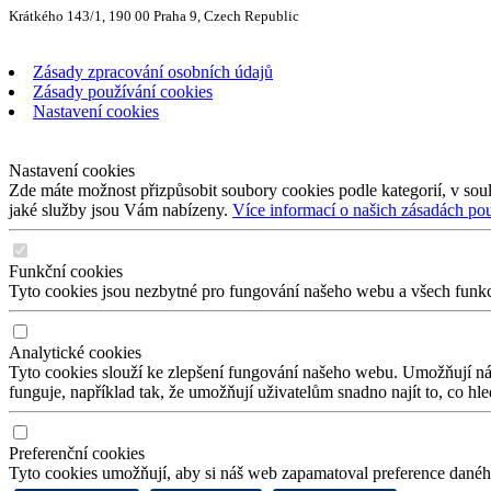
Krátkého 143/1, 190 00 Praha 9, Czech Republic
Zásady zpracování osobních údajů
Zásady používání cookies
Nastavení cookies
Nastavení cookies
Zde máte možnost přizpůsobit soubory cookies podle kategorií, v soul
jaké služby jsou Vám nabízeny.
Více informací o našich zásadách po
Funkční cookies
Tyto cookies jsou nezbytné pro fungování našeho webu a všech funkcí,
Analytické cookies
Tyto cookies slouží ke zlepšení fungování našeho webu. Umožňují nám
funguje, například tak, že umožňují uživatelům snadno najít to, co hl
Preferenční cookies
Tyto cookies umožňují, aby si náš web zapamatoval preference daného