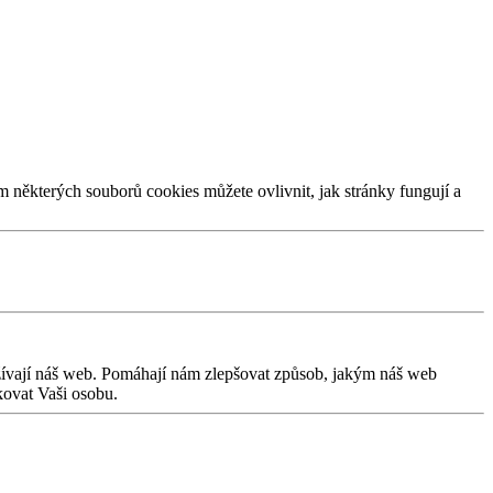
m některých souborů cookies můžete ovlivnit, jak stránky fungují a
užívají náš web. Pomáhají nám zlepšovat způsob, jakým náš web
kovat Vaši osobu.