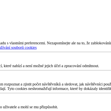
adu s vlastními preferencemi. Nezapomínejte ale na to, že zablokování
užívání souborů cookies
 které nabízí a není možné jejich účel a zpracování odmítnout.
 rozpoznat a zjistit počet návštěvníků a sledovat, jak návštěvníci po
edají. Tyto cookies neshromažďují informace, které by dokázaly identifi
 uživatele a mohl se mu přizpůsobit.