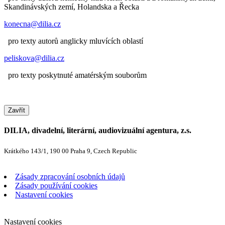
Skandinávských zemí, Holandska a Řecka
konecna@dilia.cz
pro texty autorů anglicky mluvících oblastí
peliskova@dilia.cz
pro texty poskytnuté amatérským souborům
Zavřít
DILIA, divadelní, literární, audiovizuální agentura, z.s.
Krátkého 143/1, 190 00 Praha 9, Czech Republic
Zásady zpracování osobních údajů
Zásady používání cookies
Nastavení cookies
Nastavení cookies