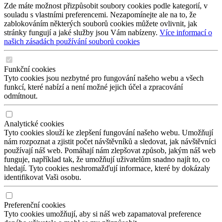
Zde máte možnost přizpůsobit soubory cookies podle kategorií, v
souladu s vlastními preferencemi. Nezapomínejte ale na to, že
zablokováním některých souborů cookies můžete ovlivnit, jak
stránky fungují a jaké služby jsou Vám nabízeny.
Více informací o
našich zásadách používání souborů cookies
Funkční cookies
Tyto cookies jsou nezbytné pro fungování našeho webu a všech
funkcí, které nabízí a není možné jejich účel a zpracování
odmítnout.
Analytické cookies
Tyto cookies slouží ke zlepšení fungování našeho webu. Umožňují
nám rozpoznat a zjistit počet návštěvníků a sledovat, jak návštěvníci
používají náš web. Pomáhají nám zlepšovat způsob, jakým náš web
funguje, například tak, že umožňují uživatelům snadno najít to, co
hledají. Tyto cookies neshromažďují informace, které by dokázaly
identifikovat Vaši osobu.
Preferenční cookies
Tyto cookies umožňují, aby si náš web zapamatoval preference