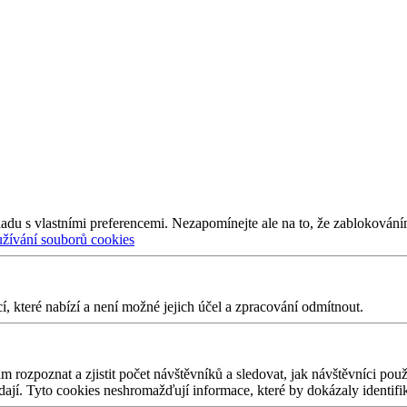
adu s vlastními preferencemi. Nezapomínejte ale na to, že zablokování
užívání souborů cookies
 které nabízí a není možné jejich účel a zpracování odmítnout.
 rozpoznat a zjistit počet návštěvníků a sledovat, jak návštěvníci po
edají. Tyto cookies neshromažďují informace, které by dokázaly identifi