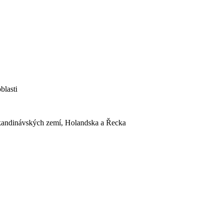
blasti
Skandinávských zemí, Holandska a Řecka