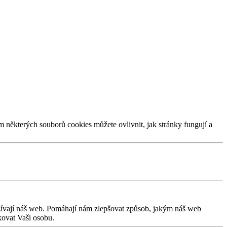
m některých souborů cookies můžete ovlivnit, jak stránky fungují a
užívají náš web. Pomáhají nám zlepšovat způsob, jakým náš web
kovat Vaši osobu.