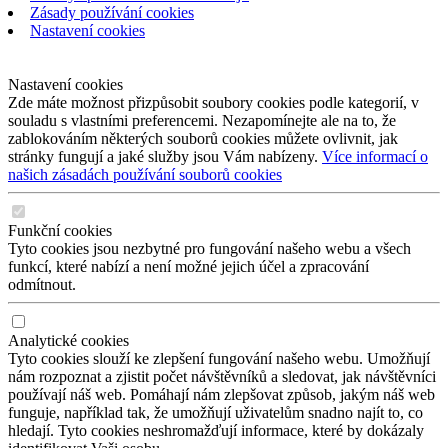
Zásady používání cookies
Nastavení cookies
Nastavení cookies
Zde máte možnost přizpůsobit soubory cookies podle kategorií, v
souladu s vlastními preferencemi. Nezapomínejte ale na to, že
zablokováním některých souborů cookies můžete ovlivnit, jak
stránky fungují a jaké služby jsou Vám nabízeny.
Více informací o
našich zásadách používání souborů cookies
Funkční cookies
Tyto cookies jsou nezbytné pro fungování našeho webu a všech
funkcí, které nabízí a není možné jejich účel a zpracování
odmítnout.
Analytické cookies
Tyto cookies slouží ke zlepšení fungování našeho webu. Umožňují
nám rozpoznat a zjistit počet návštěvníků a sledovat, jak návštěvníci
používají náš web. Pomáhají nám zlepšovat způsob, jakým náš web
funguje, například tak, že umožňují uživatelům snadno najít to, co
hledají. Tyto cookies neshromažďují informace, které by dokázaly