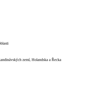
blasti
Skandinávských zemí, Holandska a Řecka