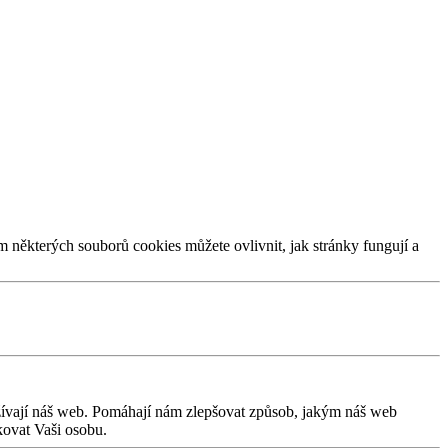
m některých souborů cookies můžete ovlivnit, jak stránky fungují a
užívají náš web. Pomáhají nám zlepšovat způsob, jakým náš web
kovat Vaši osobu.