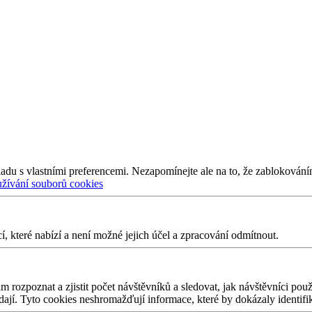
adu s vlastními preferencemi. Nezapomínejte ale na to, že zablokování
užívání souborů cookies
 které nabízí a není možné jejich účel a zpracování odmítnout.
 rozpoznat a zjistit počet návštěvníků a sledovat, jak návštěvníci po
edají. Tyto cookies neshromažďují informace, které by dokázaly identifi