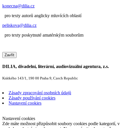
konecna@dilia.cz
pro texty autorů anglicky mluvících oblastí
peliskova@dilia.cz
pro texty poskytnuté amatérským souborům
Zavřít
DILIA, divadelní, literární, audiovizuální agentura, z.s.
Krátkého 143/1, 190 00 Praha 9, Czech Republic
Zásady zpracování osobních údajů
Zásady používání cookies
Nastavení cookies
Nastavení cookies
Zde máte možnost přizpůsobit soubory cookies podle kategorií, v