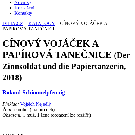
Novinky
Ke stažení
Kontakty
DILIA.CZ
-
KATALOGY
- CÍNOVÝ VOJÁČEK A
PAPÍROVÁ TANEČNICE
CÍNOVÝ VOJÁČEK A
PAPÍROVÁ TANEČNICE
(Der
Zinnsoldat und die Papiertänzerin,
2018)
Roland Schimmelpfennig
Překlad:
Vojtěch Nejedlý
Žánr:
činohra (hra pro děti)
Obsazení:
1 muž, 1 žena (obsazení lze rozšířit)