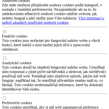
Nastavení cookies
Zde máte možnost přizpůsobit soubory cookies podle kategorií, v
souladu s vlastními preferencemi. Nezapomínejte ale na to, že
zablokováním některých souborů cookies můžete ovlivnit, jak
stránky fungují a jaké služby jsou Vám nabízeny.
Více informací o
našich zásadách používání souborů cookies
Funkční cookies
Tyto cookies jsou nezbytné pro fungování našeho webu a všech
funkcí, které nabízí a není možné jejich účel a zpracování
odmítnout.
Analytické cookies
Tyto cookies slouží ke zlepšení fungování našeho webu. Umožňují
nám rozpoznat a zjistit počet návštěvníků a sledovat, jak návštěvníci
používají náš web. Pomáhají nám zlepšovat způsob, jakým náš web
funguje, například tak, že umožňují uživatelům snadno najít to, co
hledají. Tyto cookies neshromažďují informace, které by dokázaly
identifikovat Vaši osobu.
Preferenční cookies
Tyto cookies umožňují, aby si náš web zapamatoval preference