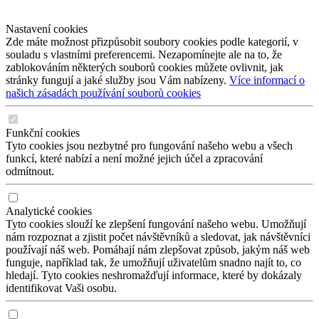
Nastavení cookies
Zde máte možnost přizpůsobit soubory cookies podle kategorií, v
souladu s vlastními preferencemi. Nezapomínejte ale na to, že
zablokováním některých souborů cookies můžete ovlivnit, jak
stránky fungují a jaké služby jsou Vám nabízeny.
Více informací o
našich zásadách používání souborů cookies
Funkční cookies
Tyto cookies jsou nezbytné pro fungování našeho webu a všech
funkcí, které nabízí a není možné jejich účel a zpracování
odmítnout.
Analytické cookies
Tyto cookies slouží ke zlepšení fungování našeho webu. Umožňují
nám rozpoznat a zjistit počet návštěvníků a sledovat, jak návštěvníci
používají náš web. Pomáhají nám zlepšovat způsob, jakým náš web
funguje, například tak, že umožňují uživatelům snadno najít to, co
hledají. Tyto cookies neshromažďují informace, které by dokázaly
identifikovat Vaši osobu.