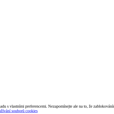
adu s vlastními preferencemi. Nezapomínejte ale na to, že zablokování
užívání souborů cookies