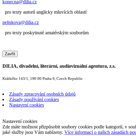
konecna@dilia.cz
pro texty autorů anglicky mluvících oblastí
peliskova@dilia.cz
pro texty poskytnuté amatérským souborům
Zavřít
DILIA, divadelní, literární, audiovizuální agentura, z.s.
Krátkého 143/1, 190 00 Praha 9, Czech Republic
Zásady zpracování osobních údajů
Zásady používání cookies
Nastavení cookies
Nastavení cookies
Zde máte možnost přizpůsobit soubory cookies podle kategorií, v soul
jaké služby jsou Vám nabízeny.
Více informací o našich zásadách po