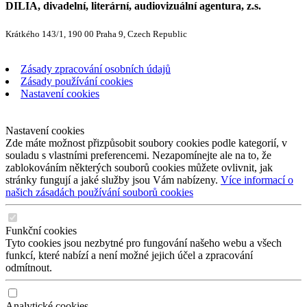
DILIA, divadelní, literární, audiovizuální agentura, z.s.
Krátkého 143/1, 190 00 Praha 9, Czech Republic
Zásady zpracování osobních údajů
Zásady používání cookies
Nastavení cookies
Nastavení cookies
Zde máte možnost přizpůsobit soubory cookies podle kategorií, v
souladu s vlastními preferencemi. Nezapomínejte ale na to, že
zablokováním některých souborů cookies můžete ovlivnit, jak
stránky fungují a jaké služby jsou Vám nabízeny.
Více informací o
našich zásadách používání souborů cookies
Funkční cookies
Tyto cookies jsou nezbytné pro fungování našeho webu a všech
funkcí, které nabízí a není možné jejich účel a zpracování
odmítnout.
Analytické cookies