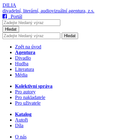
DILIA
divadelní, literární, audiovizuální agentura, z.s.
Portál
Hledat
Hledat
Zpět na úvod
Agentura
Divadlo
Hudba
Literatura
Média
Kolektivní správa
Pro autory
Pro nakladatele
Pro uživatele
Katalog
Autoři
Díla
O nás