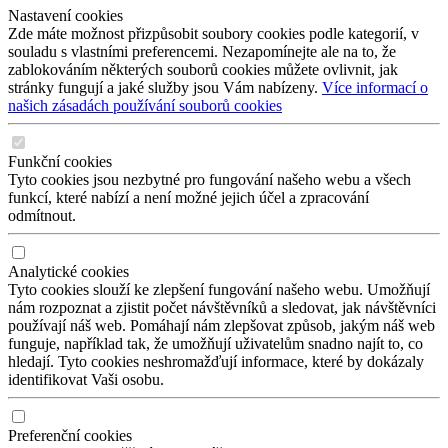
Nastavení cookies
Zde máte možnost přizpůsobit soubory cookies podle kategorií, v
souladu s vlastními preferencemi. Nezapomínejte ale na to, že
zablokováním některých souborů cookies můžete ovlivnit, jak
stránky fungují a jaké služby jsou Vám nabízeny.
Více informací o
našich zásadách používání souborů cookies
Funkční cookies
Tyto cookies jsou nezbytné pro fungování našeho webu a všech
funkcí, které nabízí a není možné jejich účel a zpracování
odmítnout.
Analytické cookies
Tyto cookies slouží ke zlepšení fungování našeho webu. Umožňují
nám rozpoznat a zjistit počet návštěvníků a sledovat, jak návštěvníci
používají náš web. Pomáhají nám zlepšovat způsob, jakým náš web
funguje, například tak, že umožňují uživatelům snadno najít to, co
hledají. Tyto cookies neshromažďují informace, které by dokázaly
identifikovat Vaši osobu.
Preferenční cookies