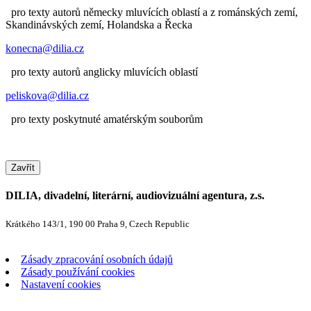
pro texty autorů německy mluvících oblastí a z románských zemí,
Skandinávských zemí, Holandska a Řecka
konecna@dilia.cz
pro texty autorů anglicky mluvících oblastí
peliskova@dilia.cz
pro texty poskytnuté amatérským souborům
Zavřít
DILIA, divadelní, literární, audiovizuální agentura, z.s.
Krátkého 143/1, 190 00 Praha 9, Czech Republic
Zásady zpracování osobních údajů
Zásady používání cookies
Nastavení cookies