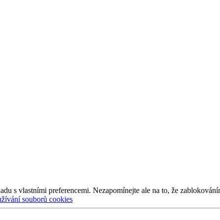
adu s vlastními preferencemi. Nezapomínejte ale na to, že zablokování
užívání souborů cookies