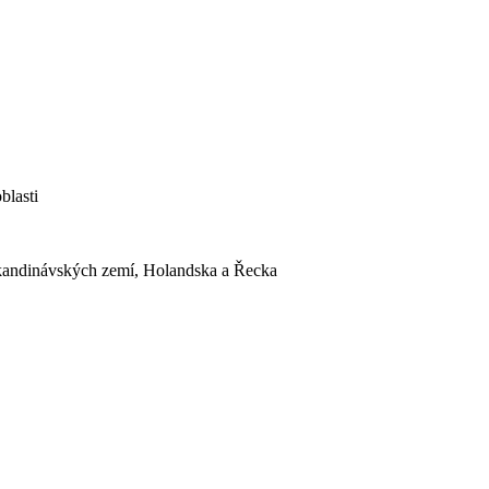
blasti
Skandinávských zemí, Holandska a Řecka