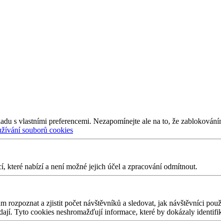
adu s vlastními preferencemi. Nezapomínejte ale na to, že zablokování
užívání souborů cookies
 které nabízí a není možné jejich účel a zpracování odmítnout.
 rozpoznat a zjistit počet návštěvníků a sledovat, jak návštěvníci po
edají. Tyto cookies neshromažďují informace, které by dokázaly identifi