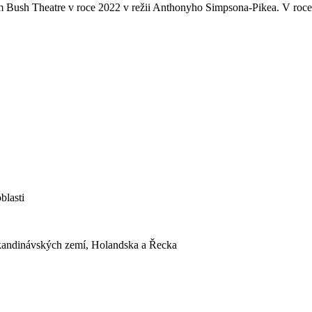
 Bush Theatre v roce 2022 v režii Anthonyho Simpsona-Pikea. V roce 2
blasti
Skandinávských zemí, Holandska a Řecka