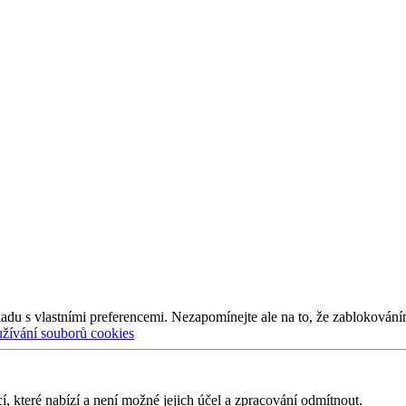
adu s vlastními preferencemi. Nezapomínejte ale na to, že zablokování
užívání souborů cookies
 které nabízí a není možné jejich účel a zpracování odmítnout.