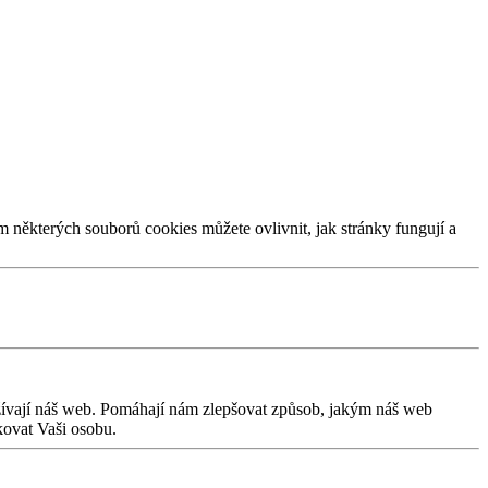
m některých souborů cookies můžete ovlivnit, jak stránky fungují a
užívají náš web. Pomáhají nám zlepšovat způsob, jakým náš web
kovat Vaši osobu.