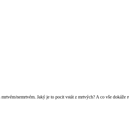
 mrtvém/nemrtvém. Jaký je to pocit vstát z mrtvých? A co vše dokáže