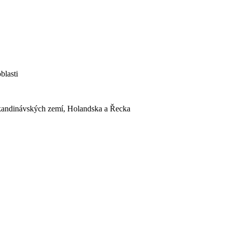
blasti
Skandinávských zemí, Holandska a Řecka