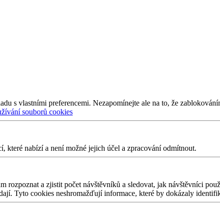
adu s vlastními preferencemi. Nezapomínejte ale na to, že zablokování
užívání souborů cookies
 které nabízí a není možné jejich účel a zpracování odmítnout.
 rozpoznat a zjistit počet návštěvníků a sledovat, jak návštěvníci po
edají. Tyto cookies neshromažďují informace, které by dokázaly identifi