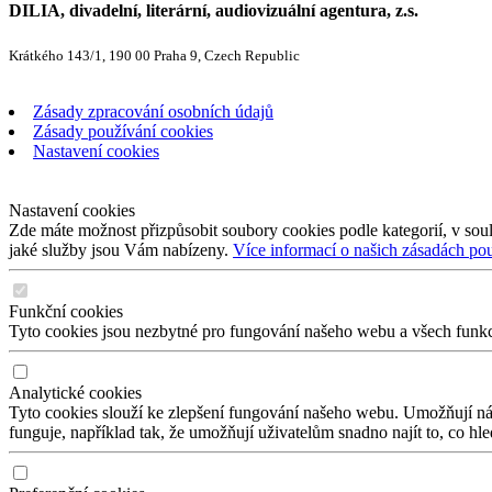
DILIA, divadelní, literární, audiovizuální agentura, z.s.
Krátkého 143/1, 190 00 Praha 9, Czech Republic
Zásady zpracování osobních údajů
Zásady používání cookies
Nastavení cookies
Nastavení cookies
Zde máte možnost přizpůsobit soubory cookies podle kategorií, v soul
jaké služby jsou Vám nabízeny.
Více informací o našich zásadách po
Funkční cookies
Tyto cookies jsou nezbytné pro fungování našeho webu a všech funkcí,
Analytické cookies
Tyto cookies slouží ke zlepšení fungování našeho webu. Umožňují nám
funguje, například tak, že umožňují uživatelům snadno najít to, co hl