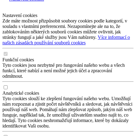
Nastavení cookies
Zde máte možnost přizpůsobit soubory cookies podle kategorií, v
souladu s vlastními preferencemi. Nezapomínejte ale na to, že
zablokováním některých souborů cookies můžete ovlivnit, jak
stránky fungují a jaké služby jsou Vám nabízeny.
Více informací o
našich zásadách používání souborů cookies
Funkční cookies
Tyto cookies jsou nezbytné pro fungování našeho webu a všech
funkcí, které nabízí a není možné jejich účel a zpracování
odmítnout.
Analytické cookies
Tyto cookies slouží ke zlepšení fungování našeho webu. Umožňují
nám rozpoznat a zjistit počet návštěvníků a sledovat, jak návštěvníci
používají náš web. Pomáhají nám zlepšovat způsob, jakým náš web
funguje, například tak, že umožňují uživatelům snadno najít to, co
hledají. Tyto cookies neshromažďují informace, které by dokázaly
identifikovat Vaši osobu.