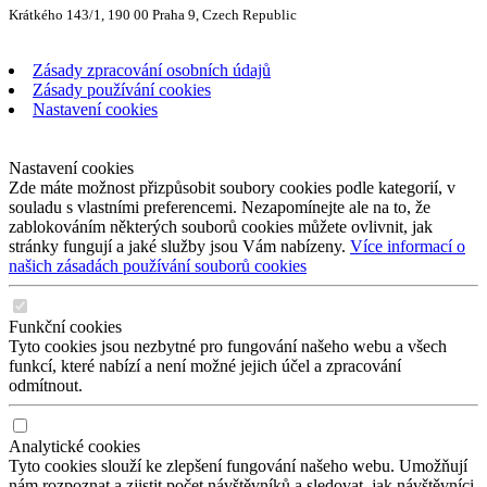
Krátkého 143/1, 190 00 Praha 9, Czech Republic
Zásady zpracování osobních údajů
Zásady používání cookies
Nastavení cookies
Nastavení cookies
Zde máte možnost přizpůsobit soubory cookies podle kategorií, v
souladu s vlastními preferencemi. Nezapomínejte ale na to, že
zablokováním některých souborů cookies můžete ovlivnit, jak
stránky fungují a jaké služby jsou Vám nabízeny.
Více informací o
našich zásadách používání souborů cookies
Funkční cookies
Tyto cookies jsou nezbytné pro fungování našeho webu a všech
funkcí, které nabízí a není možné jejich účel a zpracování
odmítnout.
Analytické cookies
Tyto cookies slouží ke zlepšení fungování našeho webu. Umožňují
nám rozpoznat a zjistit počet návštěvníků a sledovat, jak návštěvníci