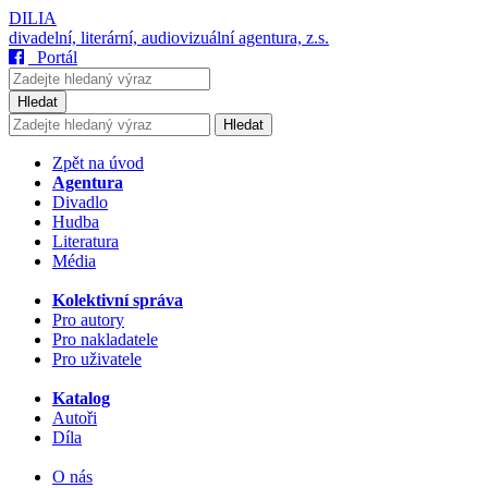
DILIA
divadelní, literární, audiovizuální agentura, z.s.
Portál
Hledat
Hledat
Zpět na úvod
Agentura
Divadlo
Hudba
Literatura
Média
Kolektivní správa
Pro autory
Pro nakladatele
Pro uživatele
Katalog
Autoři
Díla
O nás