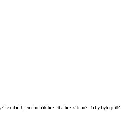
 Je mladík jen darebák bez cti a bez zábran? To by bylo příliš