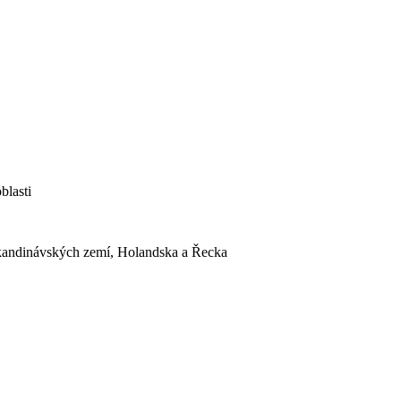
blasti
Skandinávských zemí, Holandska a Řecka