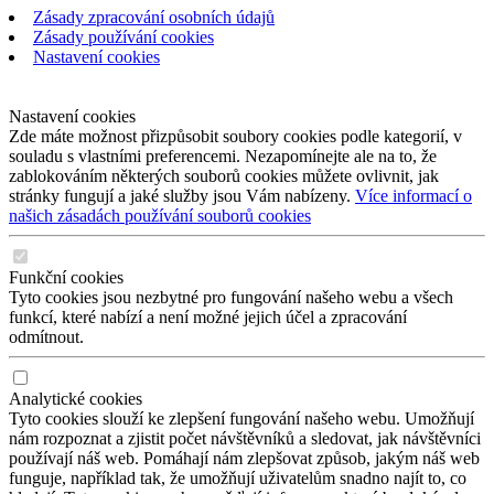
Zásady zpracování osobních údajů
Zásady používání cookies
Nastavení cookies
Nastavení cookies
Zde máte možnost přizpůsobit soubory cookies podle kategorií, v
souladu s vlastními preferencemi. Nezapomínejte ale na to, že
zablokováním některých souborů cookies můžete ovlivnit, jak
stránky fungují a jaké služby jsou Vám nabízeny.
Více informací o
našich zásadách používání souborů cookies
Funkční cookies
Tyto cookies jsou nezbytné pro fungování našeho webu a všech
funkcí, které nabízí a není možné jejich účel a zpracování
odmítnout.
Analytické cookies
Tyto cookies slouží ke zlepšení fungování našeho webu. Umožňují
nám rozpoznat a zjistit počet návštěvníků a sledovat, jak návštěvníci
používají náš web. Pomáhají nám zlepšovat způsob, jakým náš web
funguje, například tak, že umožňují uživatelům snadno najít to, co