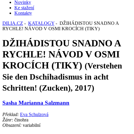
Novinky
Ke stažení
Kontakty
DILIA.CZ
-
KATALOGY
- DŽIHÁDISTOU SNADNO A
RYCHLE! NÁVOD V OSMI KROCÍCH (TIKY)
DŽIHÁDISTOU SNADNO A
RYCHLE! NÁVOD V OSMI
KROCÍCH (TIKY)
(Verstehen
Sie den Dschihadismus in acht
Schritten! (Zucken), 2017)
Sasha Marianna Salzmann
Překlad:
Eva Schulzová
Žánr:
činohra
Obsazení:
variabilní