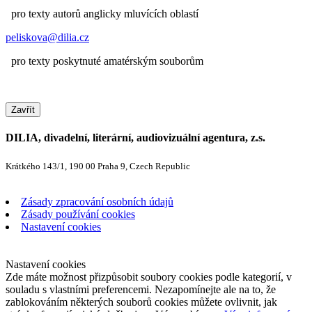
pro texty autorů anglicky mluvících oblastí
peliskova@dilia.cz
pro texty poskytnuté amatérským souborům
Zavřít
DILIA, divadelní, literární, audiovizuální agentura, z.s.
Krátkého 143/1, 190 00 Praha 9, Czech Republic
Zásady zpracování osobních údajů
Zásady používání cookies
Nastavení cookies
Nastavení cookies
Zde máte možnost přizpůsobit soubory cookies podle kategorií, v
souladu s vlastními preferencemi. Nezapomínejte ale na to, že
zablokováním některých souborů cookies můžete ovlivnit, jak