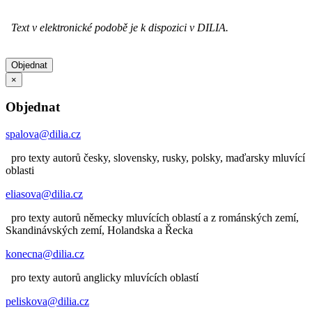
Text v elektronické podobě je k dispozici v DILIA.
Objednat
×
Objednat
spalova@dilia.cz
pro texty autorů česky, slovensky, rusky, polsky, maďarsky mluvící
oblasti
eliasova@dilia.cz
pro texty autorů německy mluvících oblastí a z románských zemí,
Skandinávských zemí, Holandska a Řecka
konecna@dilia.cz
pro texty autorů anglicky mluvících oblastí
peliskova@dilia.cz