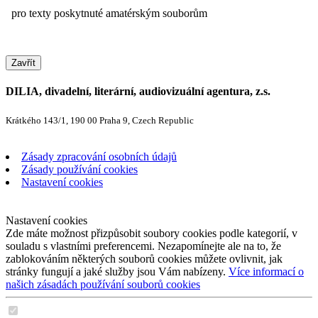
pro texty poskytnuté amatérským souborům
Zavřít
DILIA, divadelní, literární, audiovizuální agentura, z.s.
Krátkého 143/1, 190 00 Praha 9, Czech Republic
Zásady zpracování osobních údajů
Zásady používání cookies
Nastavení cookies
Nastavení cookies
Zde máte možnost přizpůsobit soubory cookies podle kategorií, v
souladu s vlastními preferencemi. Nezapomínejte ale na to, že
zablokováním některých souborů cookies můžete ovlivnit, jak
stránky fungují a jaké služby jsou Vám nabízeny.
Více informací o
našich zásadách používání souborů cookies