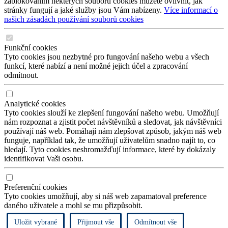
zablokováním některých souborů cookies můžete ovlivnit, jak
stránky fungují a jaké služby jsou Vám nabízeny.
Více informací o
našich zásadách používání souborů cookies
Funkční cookies
Tyto cookies jsou nezbytné pro fungování našeho webu a všech
funkcí, které nabízí a není možné jejich účel a zpracování
odmítnout.
Analytické cookies
Tyto cookies slouží ke zlepšení fungování našeho webu. Umožňují
nám rozpoznat a zjistit počet návštěvníků a sledovat, jak návštěvníci
používají náš web. Pomáhají nám zlepšovat způsob, jakým náš web
funguje, například tak, že umožňují uživatelům snadno najít to, co
hledají. Tyto cookies neshromažďují informace, které by dokázaly
identifikovat Vaši osobu.
Preferenční cookies
Tyto cookies umožňují, aby si náš web zapamatoval preference
daného uživatele a mohl se mu přizpůsobit.
Uložit vybrané
Přijmout vše
Odmítnout vše