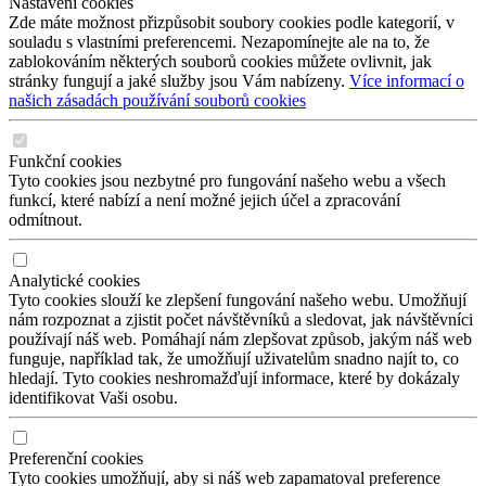
Nastavení cookies
Zde máte možnost přizpůsobit soubory cookies podle kategorií, v
souladu s vlastními preferencemi. Nezapomínejte ale na to, že
zablokováním některých souborů cookies můžete ovlivnit, jak
stránky fungují a jaké služby jsou Vám nabízeny.
Více informací o
našich zásadách používání souborů cookies
Funkční cookies
Tyto cookies jsou nezbytné pro fungování našeho webu a všech
funkcí, které nabízí a není možné jejich účel a zpracování
odmítnout.
Analytické cookies
Tyto cookies slouží ke zlepšení fungování našeho webu. Umožňují
nám rozpoznat a zjistit počet návštěvníků a sledovat, jak návštěvníci
používají náš web. Pomáhají nám zlepšovat způsob, jakým náš web
funguje, například tak, že umožňují uživatelům snadno najít to, co
hledají. Tyto cookies neshromažďují informace, které by dokázaly
identifikovat Vaši osobu.
Preferenční cookies
Tyto cookies umožňují, aby si náš web zapamatoval preference