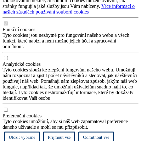
zablokováním některých souborů cookies můžete ovlivnit, jak
stránky fungují a jaké služby jsou Vám nabízeny.
Více informací o
našich zásadách používání souborů cookies
Funkční cookies
Tyto cookies jsou nezbytné pro fungování našeho webu a všech
funkcí, které nabízí a není možné jejich účel a zpracování
odmítnout.
Analytické cookies
Tyto cookies slouží ke zlepšení fungování našeho webu. Umožňují
nám rozpoznat a zjistit počet návštěvníků a sledovat, jak návštěvníci
používají náš web. Pomáhají nám zlepšovat způsob, jakým náš web
funguje, například tak, že umožňují uživatelům snadno najít to, co
hledají. Tyto cookies neshromažďují informace, které by dokázaly
identifikovat Vaši osobu.
Preferenční cookies
Tyto cookies umožňují, aby si náš web zapamatoval preference
daného uživatele a mohl se mu přizpůsobit.
Uložit vybrané
Přijmout vše
Odmítnout vše