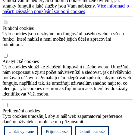
zablokováním některých souborů cookies můžete ovlivnit, jak
stránky fungují a jaké služby jsou Vám nabízeny.
Více informací o
našich zásadách používání souborů cookies
Funkční cookies
Tyto cookies jsou nezbytné pro fungování našeho webu a všech
funkcí, které nabízí a není možné jejich účel a zpracování
odmítnout.
Analytické cookies
Tyto cookies slouží ke zlepšení fungování našeho webu. Umožňují
nám rozpoznat a zjistit počet návštěvníků a sledovat, jak návštěvníci
používají náš web. Pomáhají nám zlepšovat způsob, jakým náš web
funguje, například tak, že umožňují uživatelům snadno najít to, co
hledají. Tyto cookies neshromažďují informace, které by dokázaly
identifikovat Vaši osobu.
Preferenční cookies
Tyto cookies umožňují, aby si náš web zapamatoval preference
daného uživatele a mohl se mu přizpůsobit.
Uložit vybrané
Přijmout vše
Odmítnout vše