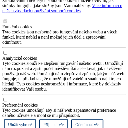
zablokováním některých souborů cookies můžete ovlivnit, jak
stránky fungují a jaké služby jsou Vám nabízeny.
Více informací o
našich zásadách používání souborů cookies
Funkční cookies
Tyto cookies jsou nezbytné pro fungování našeho webu a všech
funkcí, které nabízí a není možné jejich účel a zpracování
odmítnout.
Analytické cookies
Tyto cookies slouží ke zlepšení fungování našeho webu. Umožňují
nám rozpoznat a zjistit počet návštěvníků a sledovat, jak návštěvníci
používají náš web. Pomáhají nám zlepšovat způsob, jakým náš web
funguje, například tak, že umožňují uživatelům snadno najít to, co
hledají. Tyto cookies neshromažďují informace, které by dokázaly
identifikovat Vaši osobu.
Preferenční cookies
Tyto cookies umožňují, aby si náš web zapamatoval preference
daného uživatele a mohl se mu přizpůsobit.
Uložit vybrané
Přijmout vše
Odmítnout vše