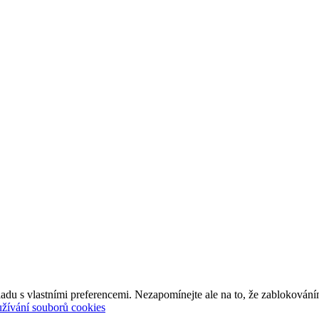
adu s vlastními preferencemi. Nezapomínejte ale na to, že zablokování
užívání souborů cookies